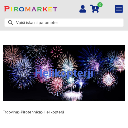
0
Helikopterji
>
>
Trgovina
Pirotehnika
Helikopterji