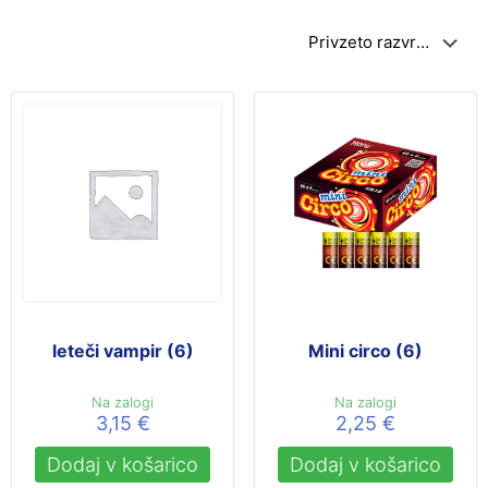
leteči vampir (6)
Mini circo (6)
Na zalogi
Na zalogi
3,15
€
2,25
€
Dodaj v košarico
Dodaj v košarico