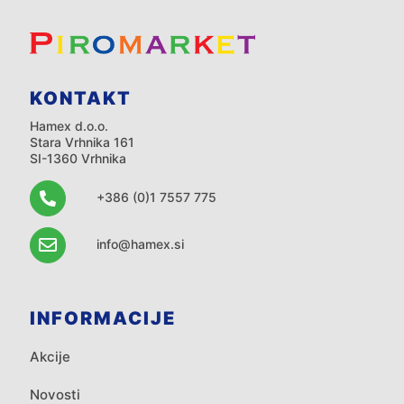
KONTAKT
Hamex d.o.o.
Stara Vrhnika 161
SI-1360 Vrhnika
+386 (0)1 7557 775
info@hamex.si
INFORMACIJE
Akcije
Novosti