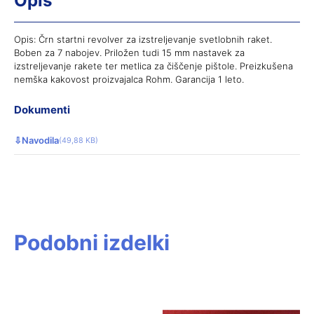
Opis
Opis: Črn startni revolver za izstreljevanje svetlobnih raket.
Boben za 7 nabojev. Priložen tudi 15 mm nastavek za
izstreljevanje rakete ter metlica za čiščenje pištole. Preizkušena
nemška kakovost proizvajalca Rohm. Garancija 1 leto.
Dokumenti
⇩
Navodila
(49,88 KB)
Podobni izdelki