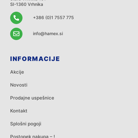
SI-1360 Vrhnika
+386 (0)1 7557 775
info@hamex.si
INFORMACIJE
Akcije
Novosti
Prodajne uspešnice
Kontakt
Splošni pogoji
Postopek nakupa – !