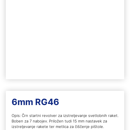
6mm RG46
Opis: Črn startni revolver za izstreljevanje svetlobnih raket.
Boben za 7 nabojev. Priložen tudi 15 mm nastavek za
izstreljevanje rakete ter metlica za čiščenje pištole.