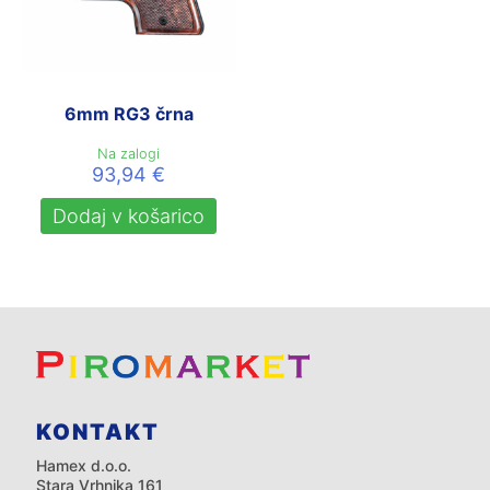
6mm RG3 črna
Na zalogi
93,94
€
Dodaj v košarico
KONTAKT
Hamex d.o.o.
Stara Vrhnika 161