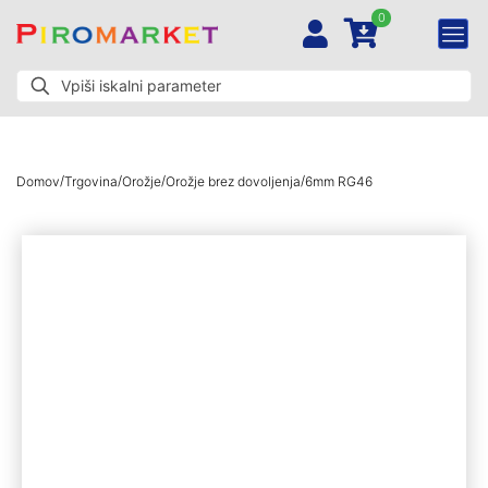
0
/
/
/
/
Domov
Trgovina
Orožje
Orožje brez dovoljenja
6mm RG46