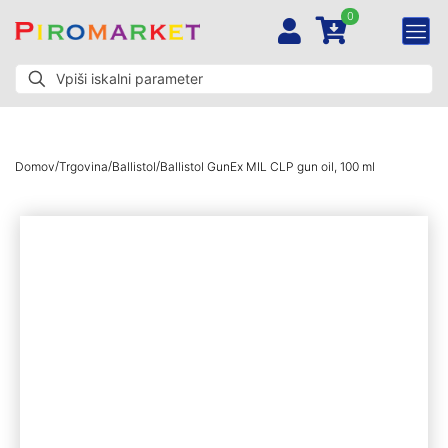
0
/
/
/
Domov
Trgovina
Ballistol
Ballistol GunEx MIL CLP gun oil, 100 ml