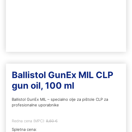
Ballistol GunEx MIL CLP
gun oil, 100 ml
Ballistol GunEx MIL – specialno olje za pištole CLP za
profesionalne uporabnike
Redna cena (MPC):
8,60
€
Spletna cena: