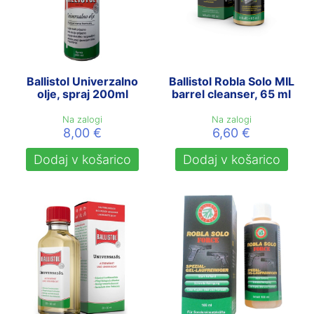
Ballistol Univerzalno
Ballistol Robla Solo MIL
olje, spraj 200ml
barrel cleanser, 65 ml
Na zalogi
Na zalogi
8,00
€
6,60
€
Dodaj v košarico
Dodaj v košarico