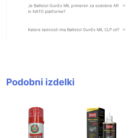
Je Ballistol GunEx MIL primeren za sodobne AR
in NATO platforme?
Katere lastnosti ima Ballistol GunEx MIL CLP oil?
Podobni izdelki