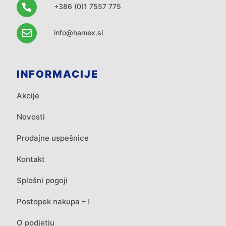
+386 (0)1 7557 775
info@hamex.si
INFORMACIJE
Akcije
Novosti
Prodajne uspešnice
Kontakt
Splošni pogoji
Postopek nakupa – !
O podjetju