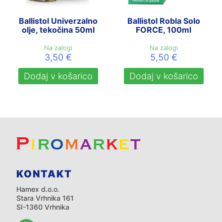
Ballistol Univerzalno
Ballistol Robla Solo
olje, tekočina 50ml
FORCE, 100ml
Na zalogi
Na zalogi
3,50
€
5,50
€
Dodaj v košarico
Dodaj v košarico
KONTAKT
Hamex d.o.o.
Stara Vrhnika 161
SI-1360 Vrhnika