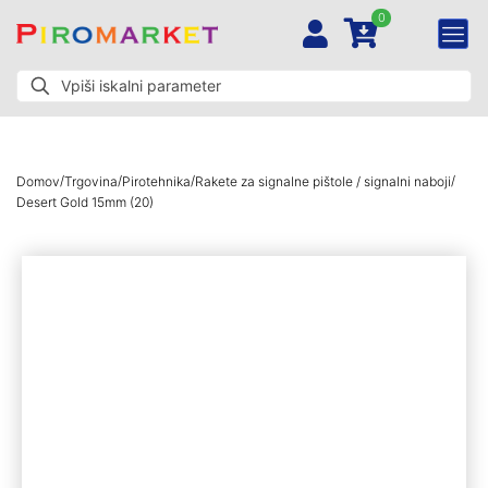
0
/
/
/
/
Domov
Trgovina
Pirotehnika
Rakete za signalne pištole / signalni naboji
Desert Gold 15mm (20)