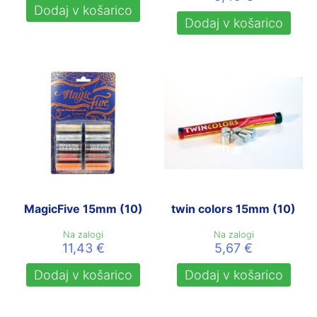
Dodaj v košarico
Dodaj v košarico
MagicFive 15mm (10)
twin colors 15mm (10)
Na zalogi
Na zalogi
11,43
€
5,67
€
Dodaj v košarico
Dodaj v košarico