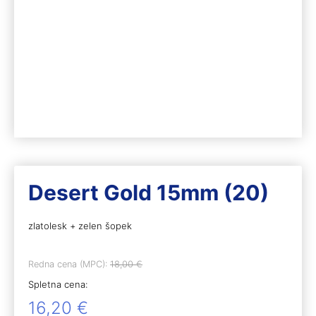
Desert Gold 15mm (20)
zlatolesk + zelen šopek
Redna cena (MPC):
18,00
€
Spletna cena:
16,20
€