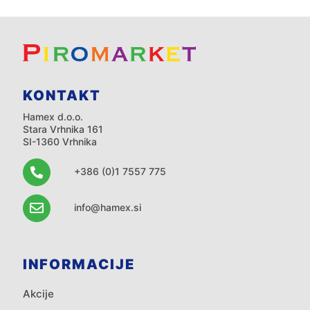
KONTAKT
Hamex d.o.o.
Stara Vrhnika 161
SI-1360 Vrhnika
+386 (0)1 7557 775
info@hamex.si
INFORMACIJE
Akcije