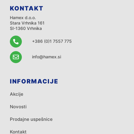
KONTAKT
Hamex d.o.o.
Stara Vrhnika 161
SI-1360 Vrhnika
+386 (0)1 7557 775
info@hamex.si
INFORMACIJE
Akcije
Novosti
Prodajne uspešnice
Kontakt