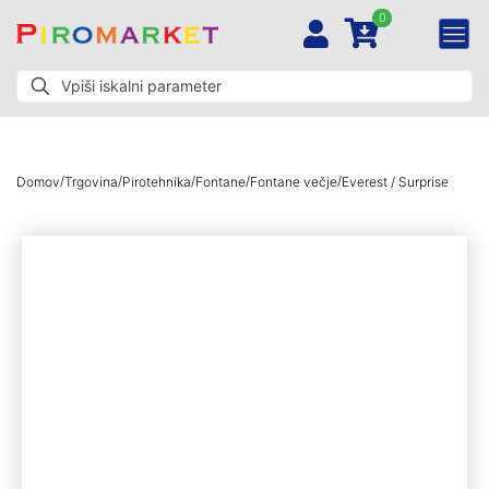
0
/
/
/
/
/
Domov
Trgovina
Pirotehnika
Fontane
Fontane večje
Everest / Surprise