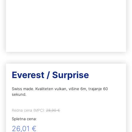
Everest / Surprise
Swiss made. Kvaliteten vulkan, višine 6m, trajanje 60
sekund.
Redna cena (MPC):
28,90
€
Spletna cena:
26,01
€