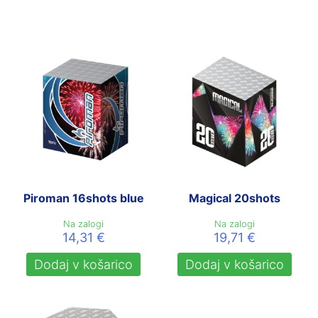
Piroman 16shots blue
Magical 20shots
Na zalogi
Na zalogi
14,31
€
19,71
€
Dodaj v košarico
Dodaj v košarico