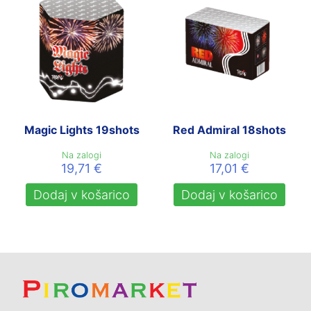
Magic Lights 19shots
Red Admiral 18shots
Na zalogi
Na zalogi
19,71
€
17,01
€
Dodaj v košarico
Dodaj v košarico