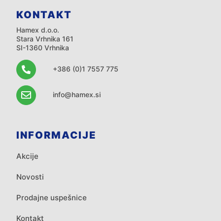
KONTAKT
Hamex d.o.o.
Stara Vrhnika 161
SI-1360 Vrhnika
+386 (0)1 7557 775
info@hamex.si
INFORMACIJE
Akcije
Novosti
Prodajne uspešnice
Kontakt