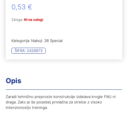
0,53
€
Zaloga:
Ni na zalogi
Kategorija:
Naboji .38 Special
ŠIFRA:
2426673
Opis
Zaradi tehnično preproste konstrukcije izdelava krogle FMJ ni
draga. Zato je še posebej privlačna za strelce z visoko
intenzivnostjo treninga.