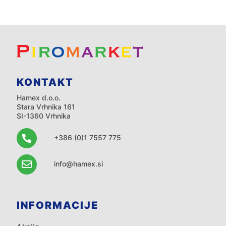
KONTAKT
Hamex d.o.o.
Stara Vrhnika 161
SI-1360 Vrhnika
+386 (0)1 7557 775
info@hamex.si
INFORMACIJE