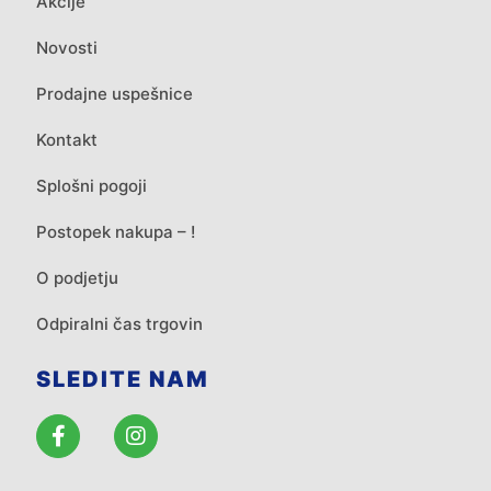
Akcije
Novosti
Prodajne uspešnice
Kontakt
Splošni pogoji
Postopek nakupa – !
O podjetju
Odpiralni čas trgovin
SLEDITE NAM