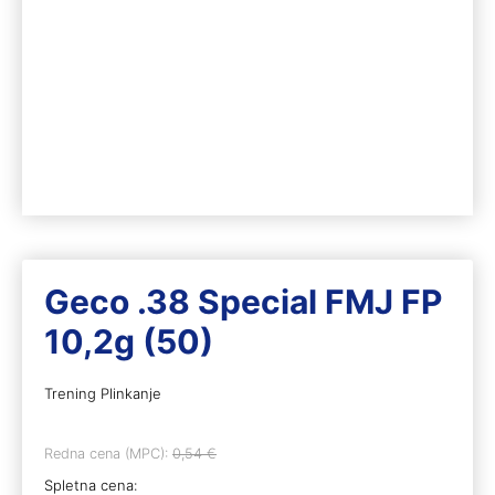
Geco .38 Special FMJ FP
10,2g (50)
Trening Plinkanje
Redna cena (MPC):
0,54
€
Spletna cena: