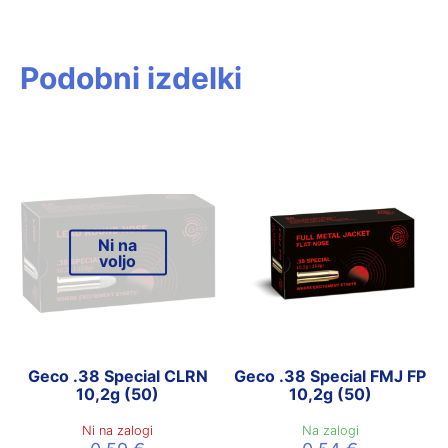
Podobni izdelki
Ni na
voljo
Geco .38 Special CLRN
Geco .38 Special FMJ FP
10,2g (50)
10,2g (50)
Ni na zalogi
Na zalogi