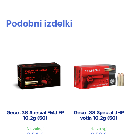
Podobni izdelki
Geco .38 Special FMJ FP
Geco .38 Special JHP
10,2g (50)
votla 10,2g (50)
Na zalogi
Na zalogi