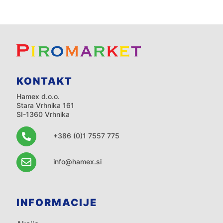
KONTAKT
Hamex d.o.o.
Stara Vrhnika 161
SI-1360 Vrhnika
+386 (0)1 7557 775
info@hamex.si
INFORMACIJE