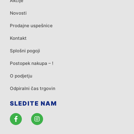
Akcije
Novosti
Prodajne uspešnice
Kontakt
Splošni pogoji
Postopek nakupa – !
O podjetju
Odpiralni čas trgovin
SLEDITE NAM