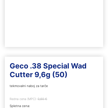
Geco .38 Special Wad
Cutter 9,6g (50)
tekmovalni naboj za tarče
Redna cena (MPC):
0,60
€
Spletna cena: