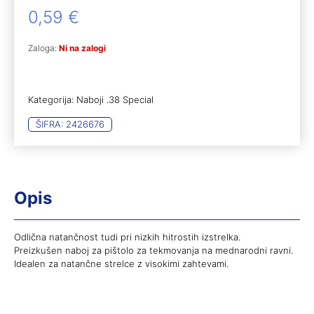
0,59
€
Zaloga:
Ni na zalogi
Kategorija:
Naboji .38 Special
ŠIFRA:
2426676
Opis
Odlična natančnost tudi pri nizkih hitrostih izstrelka.
Preizkušen naboj za pištolo za tekmovanja na mednarodni ravni.
Idealen za natančne strelce z visokimi zahtevami.