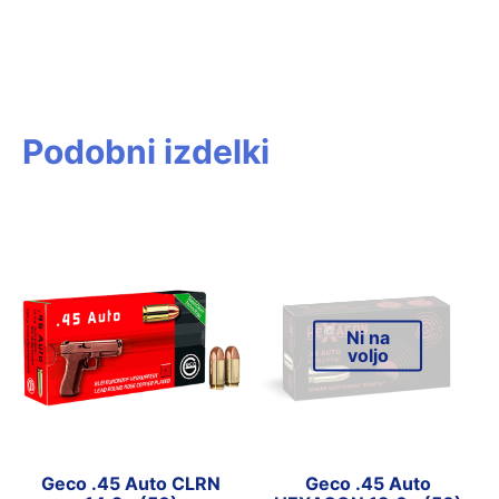
Podobni izdelki
Ni na
voljo
Geco .45 Auto CLRN
Geco .45 Auto