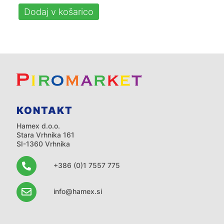
Dodaj v košarico
KONTAKT
Hamex d.o.o.
Stara Vrhnika 161
SI-1360 Vrhnika
+386 (0)1 7557 775
info@hamex.si