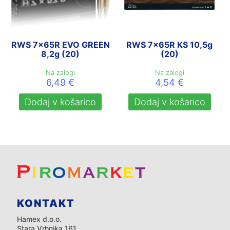
RWS 7x65R EVO GREEN
RWS 7x65R KS 10,5g
8,2g (20)
(20)
Na zalogi
Na zalogi
6,49
€
4,54
€
Dodaj v košarico
Dodaj v košarico
KONTAKT
Hamex d.o.o.
Stara Vrhnika 161