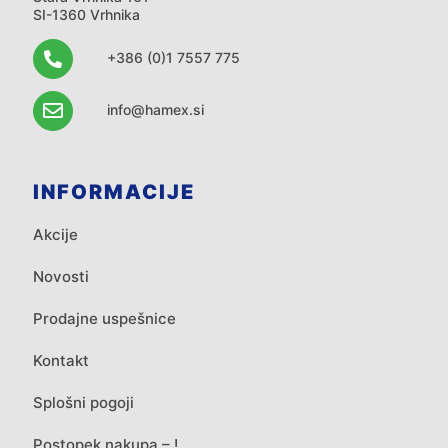
SI-1360 Vrhnika
+386 (0)1 7557 775
info@hamex.si
INFORMACIJE
Akcije
Novosti
Prodajne uspešnice
Kontakt
Splošni pogoji
Postopek nakupa – !