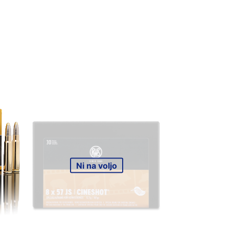
Ni na voljo