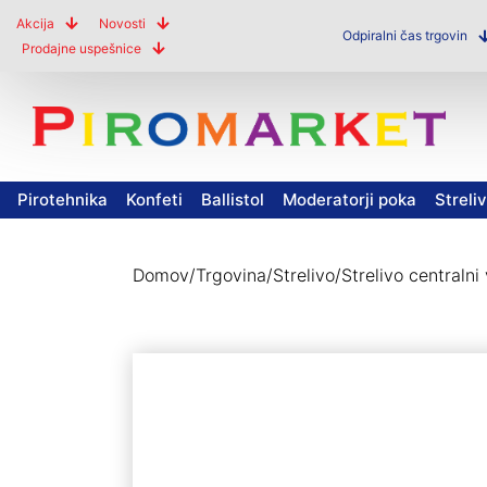
Akcija
Novosti
Odpiralni čas trgovin
Prodajne uspešnice
Pirotehnika
Konfeti
Ballistol
Moderatorji poka
Streli
Domov
/
Trgovina
/
Strelivo
/
Strelivo centralni