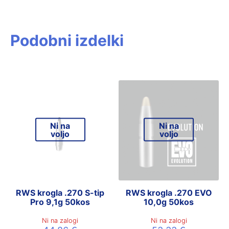
Podobni izdelki
Ni na
Ni na
voljo
voljo
RWS krogla .270 S-tip
RWS krogla .270 EVO
Pro 9,1g 50kos
10,0g 50kos
Ni na zalogi
Ni na zalogi