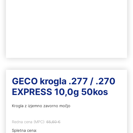
GECO krogla .277 / .270
EXPRESS 10,0g 50kos
Krogla z izjemno zavorno močjo
Redna cena (MPC):
65,60
€
Spletna cena: