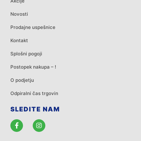
Akcije
Novosti
Prodajne uspešnice
Kontakt
Splošni pogoji
Postopek nakupa – !
O podjetju
Odpiralni čas trgovin
SLEDITE NAM