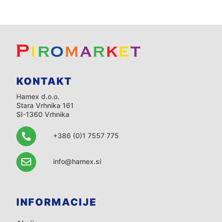
KONTAKT
Hamex d.o.o.
Stara Vrhnika 161
SI-1360 Vrhnika
+386 (0)1 7557 775
info@hamex.si
INFORMACIJE