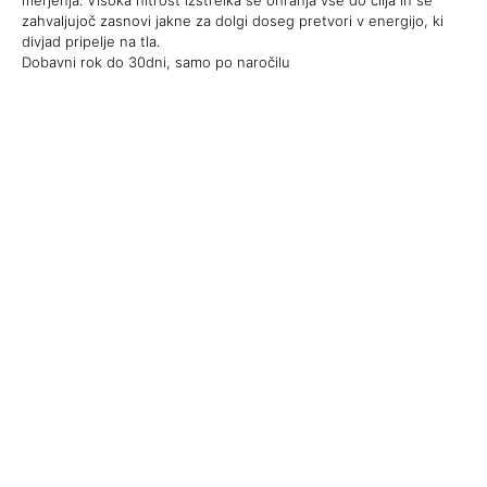
zahvaljujoč zasnovi jakne za dolgi doseg pretvori v energijo, ki
divjad pripelje na tla.
Dobavni rok do 30dni, samo po naročilu