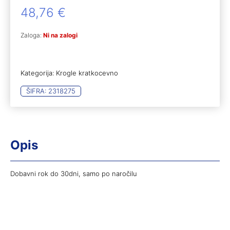
48,76
€
Zaloga:
Ni na zalogi
Kategorija:
Krogle kratkocevno
ŠIFRA:
2318275
Opis
Dobavni rok do 30dni, samo po naročilu