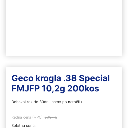
Geco krogla .38 Special
FMJFP 10,2g 200kos
Dobavni rok do 30dni, samo po naročilu
Redna cena (MPC):
57,37
€
Spletna cena: