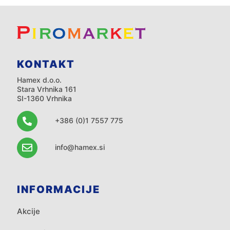
KONTAKT
Hamex d.o.o.
Stara Vrhnika 161
SI-1360 Vrhnika
+386 (0)1 7557 775
info@hamex.si
INFORMACIJE
Akcije