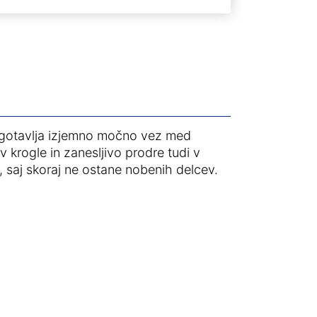
zagotavlja izjemno močno vez med
krogle in zanesljivo prodre tudi v
, saj skoraj ne ostane nobenih delcev.