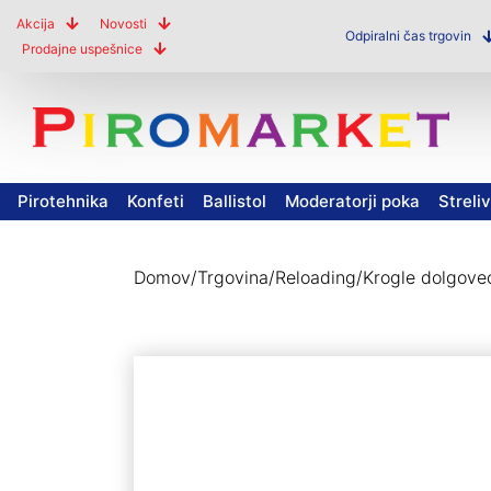
Akcija
Novosti
Odpiralni čas trgovin
Prodajne uspešnice
Pirotehnika
Konfeti
Ballistol
Moderatorji poka
Streli
Domov
/
Trgovina
/
Reloading
/
Krogle dolgove