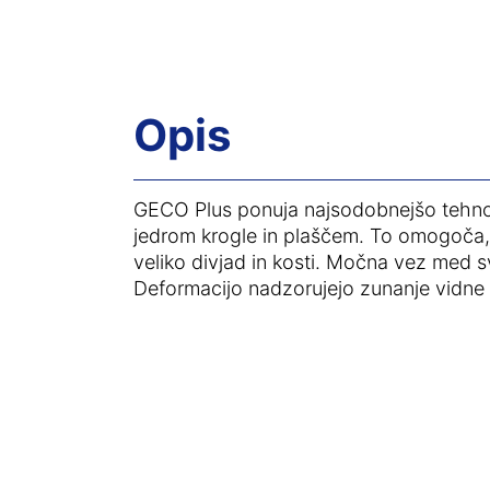
Opis
GECO Plus ponuja najsodobnejšo tehnol
jedrom krogle in plaščem. To omogoča, 
veliko divjad in kosti. Močna vez med s
Deformacijo nadzorujejo zunanje vidne lo