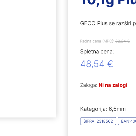
GECO Plus se razširi 
Redna cena (MPC):
62,24
€
Spletna cena:
48,54
€
Zaloga:
Ni na zalogi
Kategorija:
6,5mm
ŠIFRA:
2318562
EAN:
40