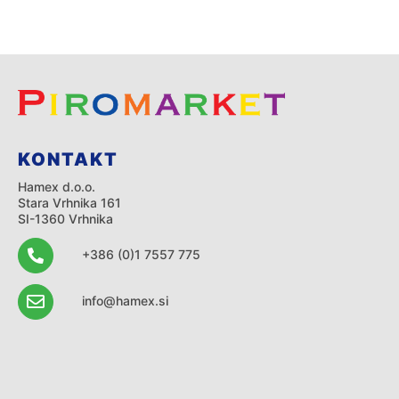
KONTAKT
Hamex d.o.o.
Stara Vrhnika 161
SI-1360 Vrhnika
+386 (0)1 7557 775
info@hamex.si