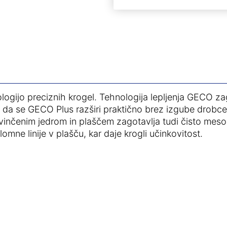
ogijo preciznih krogel. Tehnologija lepljenja GECO 
da se GECO Plus razširi praktično brez izgube drobcev 
vinčenim jedrom in plaščem zagotavlja tudi čisto meso
mne linije v plašču, kar daje krogli učinkovitost.