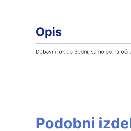
Opis
Dobavni rok do 30dni, samo po naročil
Podobni izdel