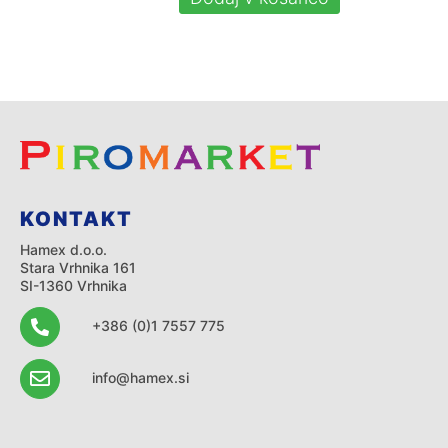
KONTAKT
Hamex d.o.o.
Stara Vrhnika 161
SI-1360 Vrhnika
+386 (0)1 7557 775
info@hamex.si