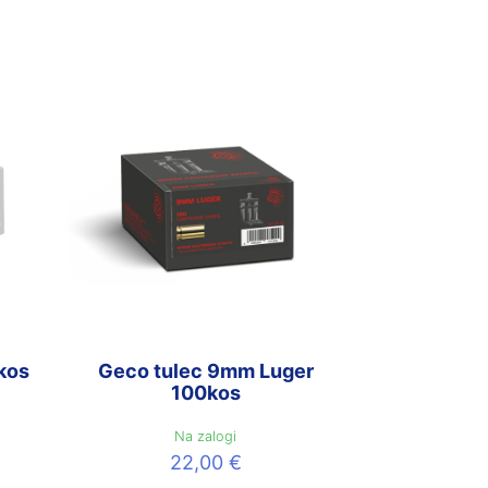
kos
Geco tulec 9mm Luger
100kos
Na zalogi
22,00
€