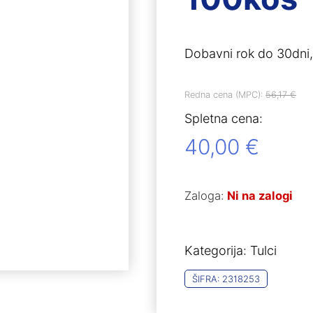
Dobavni rok do 30dni,
Redna cena (MPC):
56,17
€
Spletna cena:
40,00
€
Zaloga:
Ni na zalogi
Kategorija:
Tulci
ŠIFRA:
2318253