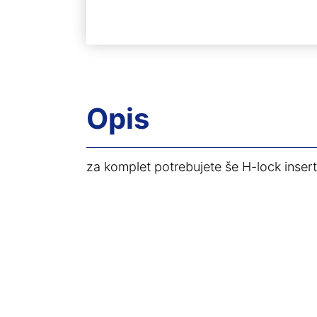
Opis
za komplet potrebujete še H-lock insert