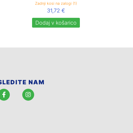
Zadnji kosi na zalogi (1)
31,72
€
Dodaj v košarico
SLEDITE NAM