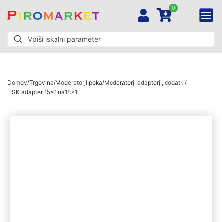
0
/
/
/
/
Domov
Trgovina
Moderatorji poka
Moderatorji adapterji, dodatki
HSK adapter 15×1 na18x1