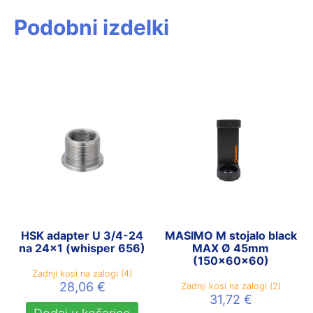
Podobni izdelki
HSK adapter U 3/4-24
MASIMO M stojalo black
na 24×1 (whisper 656)
MAX Ø 45mm
(150x60x60)
Zadnji kosi na zalogi (4)
28,06
€
Zadnji kosi na zalogi (2)
31,72
€