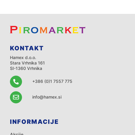
KONTAKT
Hamex d.o.o.
Stara Vrhnika 161
SI-1360 Vrhnika
+386 (0)1 7557 775
info@hamex.si
INFORMACIJE
Akcije