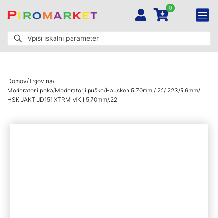
0
/
/
Domov
Trgovina
/
/
/
Moderatorji poka
Moderatorji puške
Hausken 5,70mm /.22/.223/5,6mm
HSK JAKT JD151 XTRM MKII 5,70mm/.22