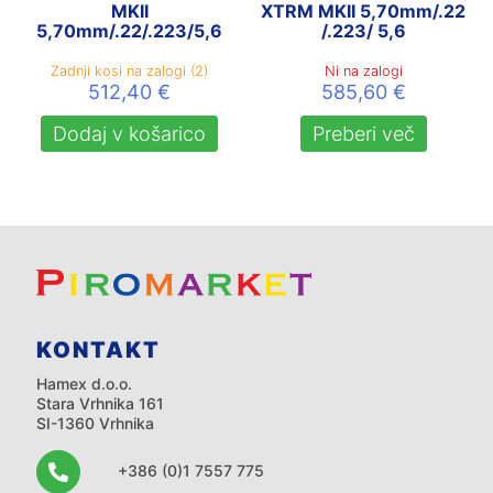
MKII
XTRM MKII 5,70mm/.22
5,70mm/.22/.223/5,6
/.223/ 5,6
Zadnji kosi na zalogi (2)
Ni na zalogi
512,40
€
585,60
€
Dodaj v košarico
Preberi več
KONTAKT
Hamex d.o.o.
Stara Vrhnika 161
SI-1360 Vrhnika
+386 (0)1 7557 775