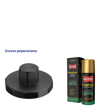
Zraven priporočamo