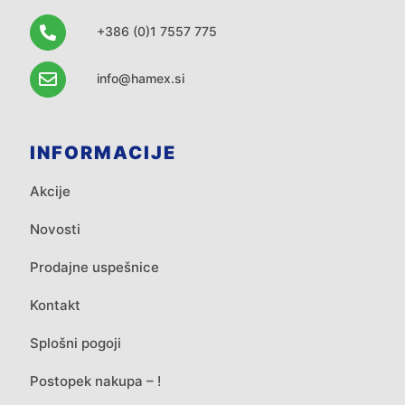
+386 (0)1 7557 775
info@hamex.si
INFORMACIJE
Akcije
Novosti
Prodajne uspešnice
Kontakt
Splošni pogoji
Postopek nakupa – !