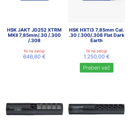
HSK JAKT JD252 XTRM
HSK HXTi3 7,85mm Cal.
MKII 7,85mm/.30 /.300
.30 /.300/.308 Flat Dark
/.308
Earth
Ni na zalogi
Ni na zalogi
646,60
€
1.250,00
€
Preberi več