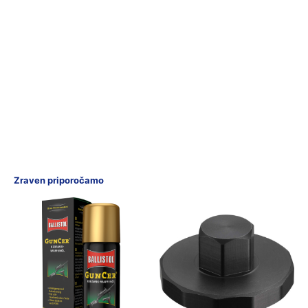
Zraven priporočamo