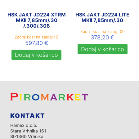
HSK JAKT JD224 XTRM
HSK JAKT JD224 LITE
MKII 7,85mm/.30
MKII 7,85mm/.30
/.300/.308
Zadnji kosi na zalogi (2)
378,20
€
Zadnji kosi na zalogi (1)
597,80
€
Dodaj v košarico
Dodaj v košarico
KONTAKT
Hamex d.o.o.
Stara Vrhnika 161
SI-1360 Vrhnika