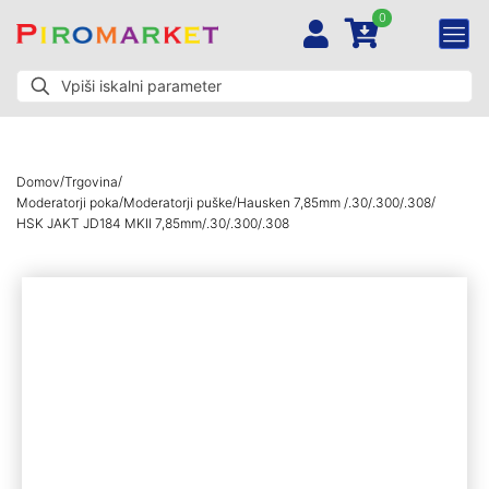
0
/
/
Domov
Trgovina
/
/
/
Moderatorji poka
Moderatorji puške
Hausken 7,85mm /.30/.300/.308
HSK JAKT JD184 MKII 7,85mm/.30/.300/.308