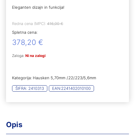
Eleganten dizajn in funkcija!
Redna cena (MPC):
416,00
€
Spletna cena:
378,20
€
Zaloga:
Ni na zalogi
Kategorija:
Hausken 5,70mm /.22/.223/5,6mm
ŠIFRA:
2410313
EAN:
2241402010100
Opis