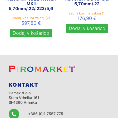
MKII
5,70mm/.22
5,70mm/.22/.223/5,6
Zadnji kosi na zalogi (1)
176,90
€
Zadnji kosi na zalogi (2)
597,80
€
Dodaj v košarico
Dodaj v košarico
KONTAKT
Hamex d.o.o.
Stara Vrhnika 161
SI-1360 Vrhnika
+386 (0)1 7557 775