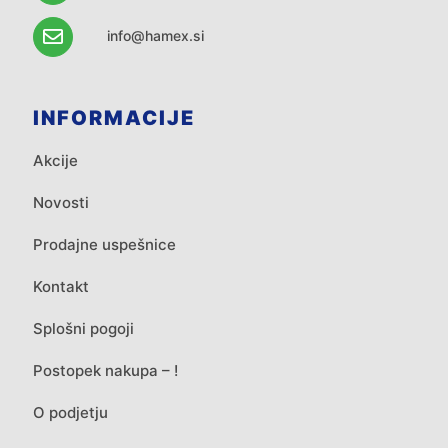
info@hamex.si
INFORMACIJE
Akcije
Novosti
Prodajne uspešnice
Kontakt
Splošni pogoji
Postopek nakupa – !
O podjetju