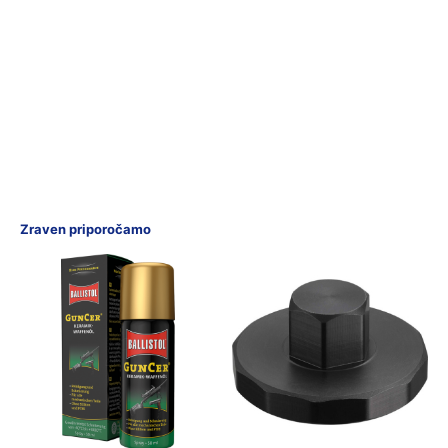
Zraven priporočamo