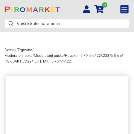
0
/
/
Domov
Trgovina
/
/
/
Moderatorji poka
Moderatorji puške
Hausken 5,70mm /.22/.223/5,6mm
HSK JAKT JD224 LITE MKII 5,70mm/.22