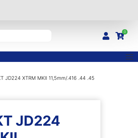
0
T JD224 XTRM MKII 11,5mm/.416 .44 .45
KT JD224
KII