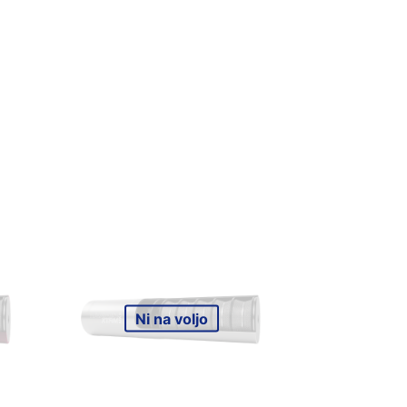
Ni na voljo