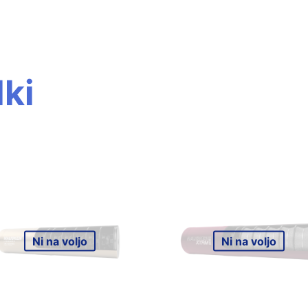
ki
Ni na voljo
Ni na voljo