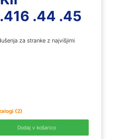
.416 .44 .45
ušenja za stranke z najvišjimi
zalogi (2)
Dodaj v košarico