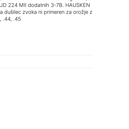
EN JD 224 MII dodatnih 3-7B. HAUSKEN
 dušilec zvoka ni primeren za orožje z
 .44, .45