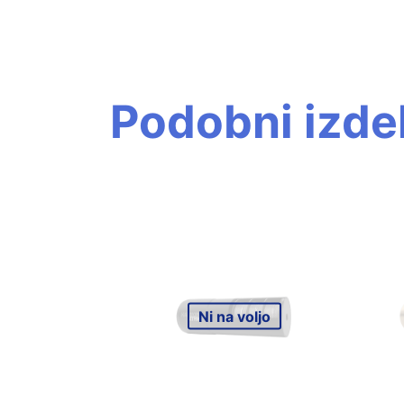
Podobni izdel
Ni na voljo