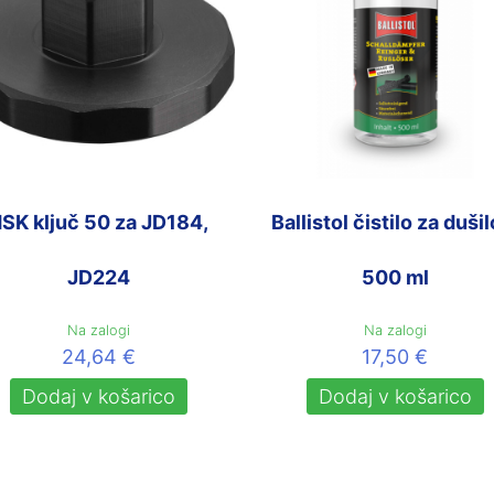
SK ključ 50 za JD184,
Ballistol čistilo za dušil
JD224
500 ml
Na zalogi
Na zalogi
24,64
€
17,50
€
Dodaj v košarico
Dodaj v košarico