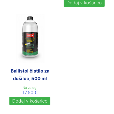
Dodaj v košarico
Ballistol čistilo za
dušilce, 500 ml
Na zalogi
17,50
€
Dodaj v košarico