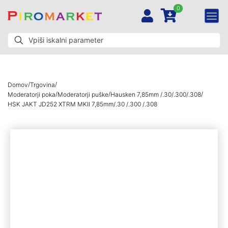
0
/
/
Domov
Trgovina
/
/
/
Moderatorji poka
Moderatorji puške
Hausken 7,85mm /.30/.300/.308
HSK JAKT JD252 XTRM MKII 7,85mm/.30 /.300 /.308