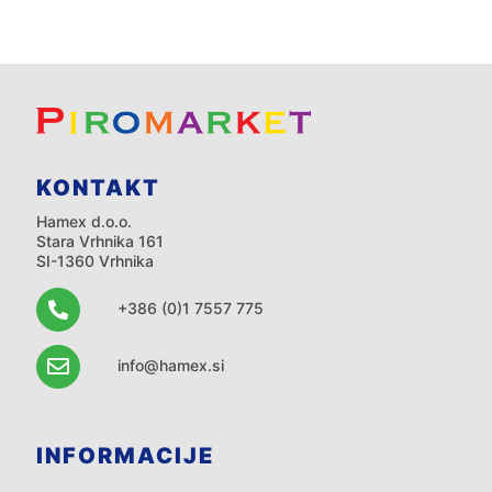
KONTAKT
Hamex d.o.o.
Stara Vrhnika 161
SI-1360 Vrhnika
+386 (0)1 7557 775
info@hamex.si
INFORMACIJE