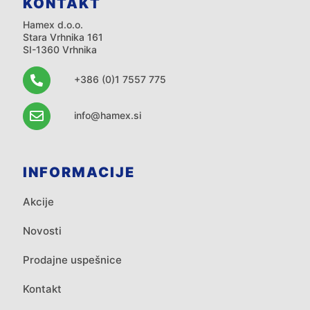
KONTAKT
Hamex d.o.o.
Stara Vrhnika 161
SI-1360 Vrhnika
+386 (0)1 7557 775
info@hamex.si
INFORMACIJE
Akcije
Novosti
Prodajne uspešnice
Kontakt