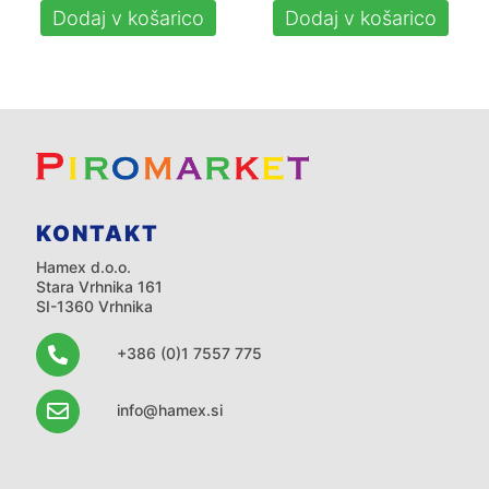
Dodaj v košarico
Dodaj v košarico
KONTAKT
Hamex d.o.o.
Stara Vrhnika 161
SI-1360 Vrhnika
+386 (0)1 7557 775
info@hamex.si