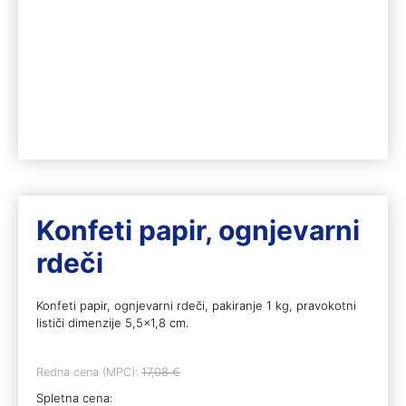
Konfeti papir, ognjevarni
rdeči
Konfeti papir, ognjevarni rdeči, pakiranje 1 kg, pravokotni
lističi dimenzije 5,5×1,8 cm.
Redna cena (MPC):
17,08
€
Spletna cena: