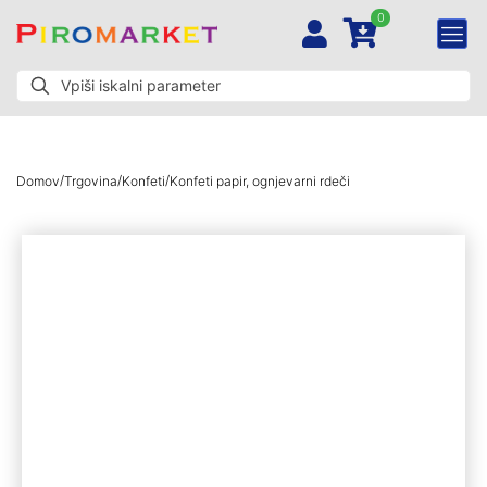
0
/
/
/
Domov
Trgovina
Konfeti
Konfeti papir, ognjevarni rdeči