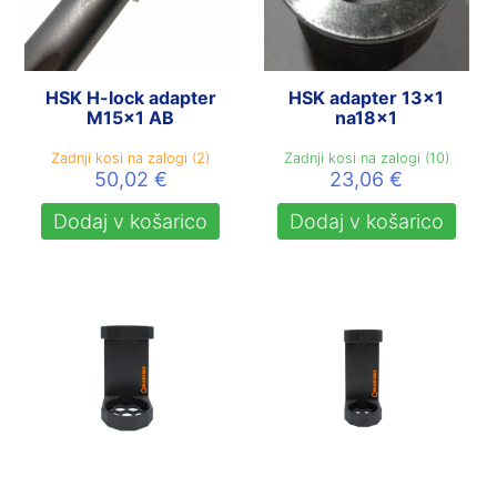
HSK H-lock adapter
HSK adapter 13×1
M15x1 AB
na18x1
Zadnji kosi na zalogi (2)
Zadnji kosi na zalogi (10)
50,02
€
23,06
€
Dodaj v košarico
Dodaj v košarico