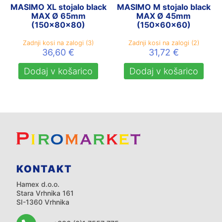
MASIMO XL stojalo black
MASIMO M stojalo black
MAX Ø 65mm
MAX Ø 45mm
(150x80x80)
(150x60x60)
Zadnji kosi na zalogi (3)
Zadnji kosi na zalogi (2)
36,60
€
31,72
€
Dodaj v košarico
Dodaj v košarico
KONTAKT
Hamex d.o.o.
Stara Vrhnika 161
SI-1360 Vrhnika