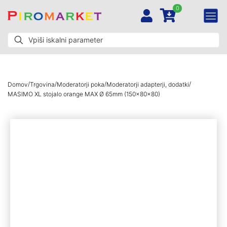
0
/
/
/
/
Domov
Trgovina
Moderatorji poka
Moderatorji adapterji, dodatki
MASIMO XL stojalo orange MAX Ø 65mm (150x80x80)