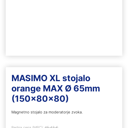
MASIMO XL stojalo
orange MAX Ø 65mm
(150x80x80)
Magnetno stojalo za moderatorje zvoka.
Redna cena (MPC):
45,43
€