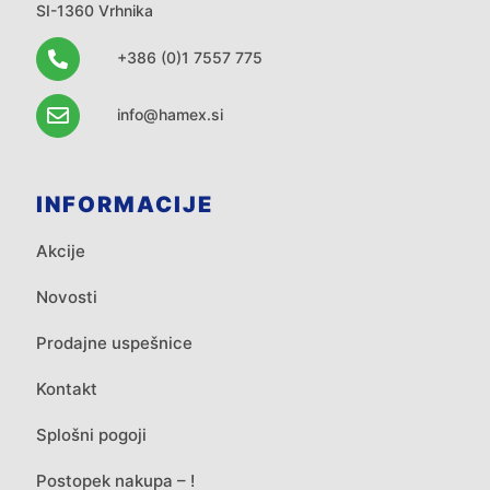
SI-1360 Vrhnika
+386 (0)1 7557 775
info@hamex.si
INFORMACIJE
Akcije
Novosti
Prodajne uspešnice
Kontakt
Splošni pogoji
Postopek nakupa – !