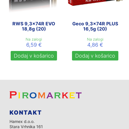
RWS 9,3x74R EVO
Geco 9,3x74R PLUS
18,8g (20)
16,5g (20)
Na zalogi
Na zalogi
6,59
€
4,86
€
Dodaj v košarico
Dodaj v košarico
KONTAKT
Hamex d.o.o.
Stara Vrhnika 161