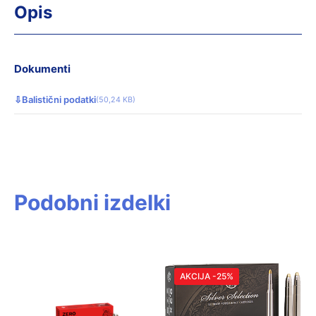
Opis
Dokumenti
⇩
Balistični podatki
(50,24 KB)
Podobni izdelki
AKCIJA -25%