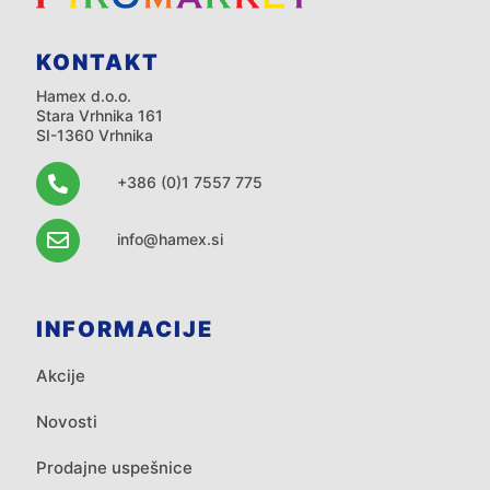
KONTAKT
Hamex d.o.o.
Stara Vrhnika 161
SI-1360 Vrhnika
+386 (0)1 7557 775
info@hamex.si
INFORMACIJE
Akcije
Novosti
Prodajne uspešnice