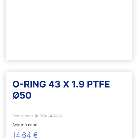
O-RING 43 X 1.9 PTFE
Ø50
Redna cena (MPC):
14,90
€
Spletna cena:
14,64
€