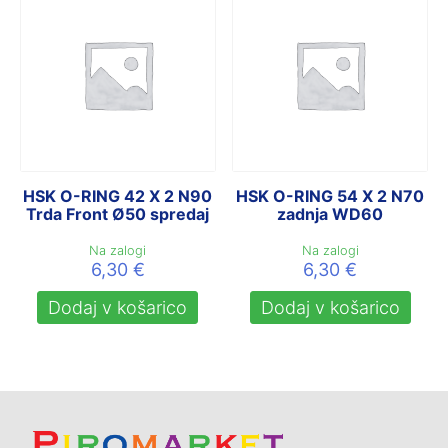
HSK O-RING 42 X 2 N90
HSK O-RING 54 X 2 N70
Trda Front Ø50 spredaj
zadnja WD60
Na zalogi
Na zalogi
6,30
€
6,30
€
Dodaj v košarico
Dodaj v košarico