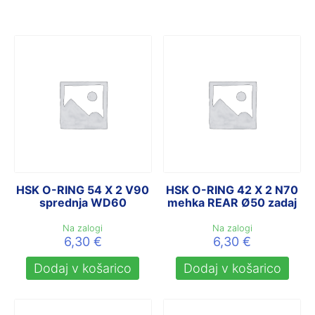
HSK O-RING 54 X 2 V90
HSK O-RING 42 X 2 N70
sprednja WD60
mehka REAR Ø50 zadaj
Na zalogi
Na zalogi
6,30
€
6,30
€
Dodaj v košarico
Dodaj v košarico