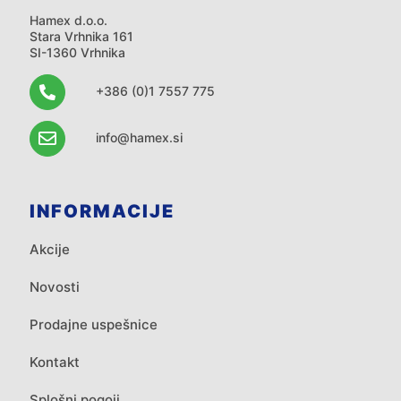
Hamex d.o.o.
Stara Vrhnika 161
SI-1360 Vrhnika
+386 (0)1 7557 775
info@hamex.si
INFORMACIJE
Akcije
Novosti
Prodajne uspešnice
Kontakt
Splošni pogoji