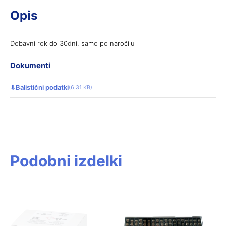
Opis
Dobavni rok do 30dni, samo po naročilu
Dokumenti
⇩
Balistični podatki
(6,31 KB)
Podobni izdelki