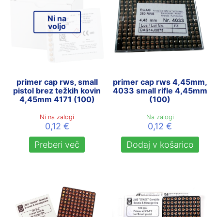
Ni na
voljo
primer cap rws, small
primer cap rws 4,45mm,
pistol brez težkih kovin
4033 small rifle 4,45mm
4,45mm 4171 (100)
(100)
Ni na zalogi
Na zalogi
0,12
€
0,12
€
Preberi več
Dodaj v košarico