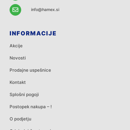
info@hamex.si
INFORMACIJE
Akcije
Novosti
Prodajne uspešnice
Kontakt
Splošni pogoji
Postopek nakupa – !
O podjetju