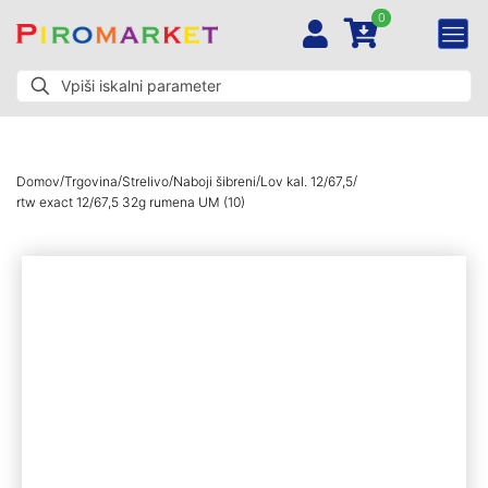
0
/
/
/
/
/
Domov
Trgovina
Strelivo
Naboji šibreni
Lov kal. 12/67,5
rtw exact 12/67,5 32g rumena UM (10)