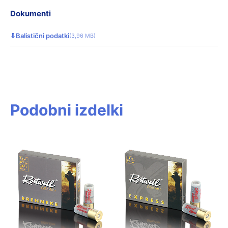
Dokumenti
⇩
Balistični podatki
(3,96 MB)
Podobni izdelki