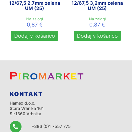
12/67,5 2,7mm zelena
12/67,5 3,2mm zelena
UM (25)
UM (25)
Na zalogi
Na zalogi
0,87
€
0,87
€
Dodaj v košarico
Dodaj v košarico
KONTAKT
Hamex d.o.o.
Stara Vrhnika 161
SI-1360 Vrhnika
+386 (0)1 7557 775