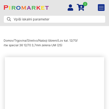
0
/
/
/
/
/
Domov
Trgovina
Strelivo
Naboji šibreni
Lov kal. 12/70
rtw special 36 12/70 3,7mm zelena UM (25)