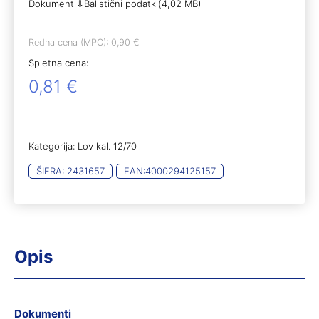
Dokumenti⇩Balistični podatki(4,02 MB)
Redna cena (MPC):
0,90
€
Spletna cena:
0,81
€
Kategorija:
Lov kal. 12/70
ŠIFRA:
2431657
EAN:
4000294125157
Opis
Dokumenti