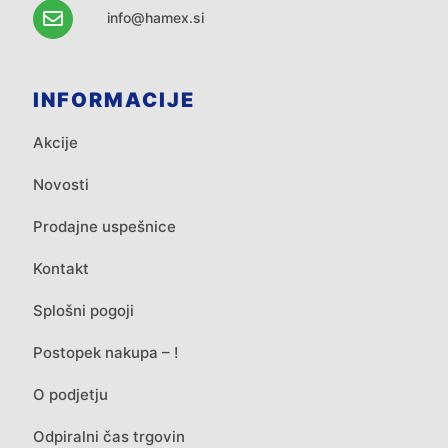
info@hamex.si
INFORMACIJE
Akcije
Novosti
Prodajne uspešnice
Kontakt
Splošni pogoji
Postopek nakupa – !
O podjetju
Odpiralni čas trgovin