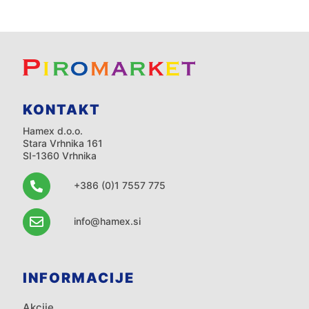
KONTAKT
Hamex d.o.o.
Stara Vrhnika 161
SI-1360 Vrhnika
+386 (0)1 7557 775
info@hamex.si
INFORMACIJE
Akcije