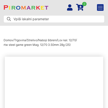
0
/
/
/
/
/
Domov
Trgovina
Strelivo
Naboji šibreni
Lov kal. 12/70
rtw steel game green Mag. 12/70 3.50mm 28g (25)