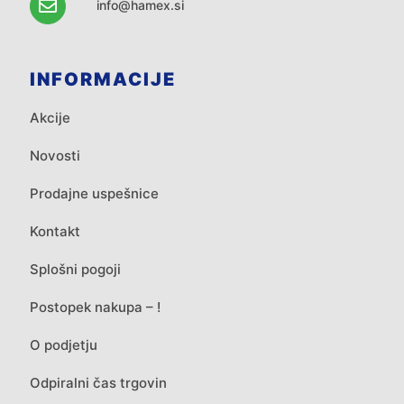
info@hamex.si
INFORMACIJE
Akcije
Novosti
Prodajne uspešnice
Kontakt
Splošni pogoji
Postopek nakupa – !
O podjetju
Odpiralni čas trgovin