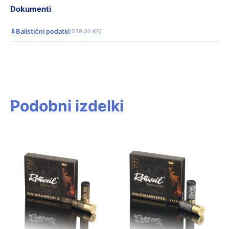
Dokumenti
⇩
Balistični podatki
(539,30 KB)
Podobni izdelki