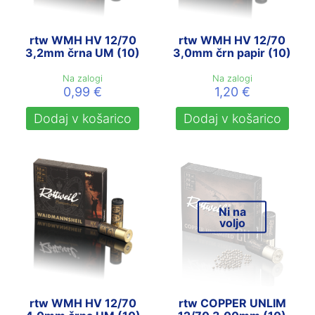
rtw WMH HV 12/70
rtw WMH HV 12/70
3,2mm črna UM (10)
3,0mm črn papir (10)
Na zalogi
Na zalogi
0,99
€
1,20
€
Dodaj v košarico
Dodaj v košarico
Ni na
voljo
rtw WMH HV 12/70
rtw COPPER UNLIM