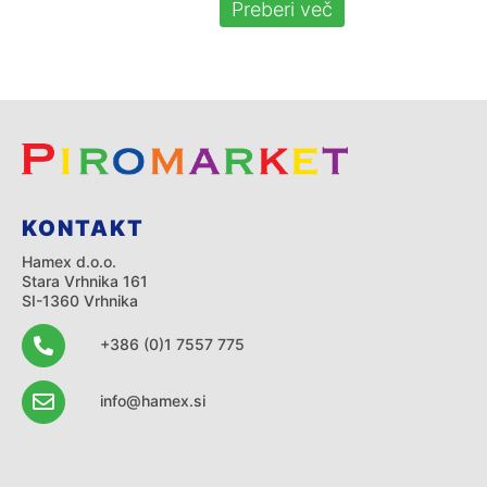
Preberi več
KONTAKT
Hamex d.o.o.
Stara Vrhnika 161
SI-1360 Vrhnika
+386 (0)1 7557 775
info@hamex.si