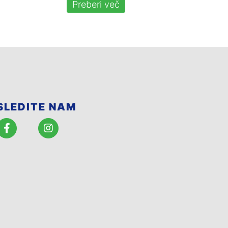
Preberi več
SLEDITE NAM