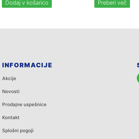
Dodaj v košarico
Preberi več
INFORMACIJE
Akcije
Novosti
Prodajne uspešnice
Kontakt
Splošni pogoji