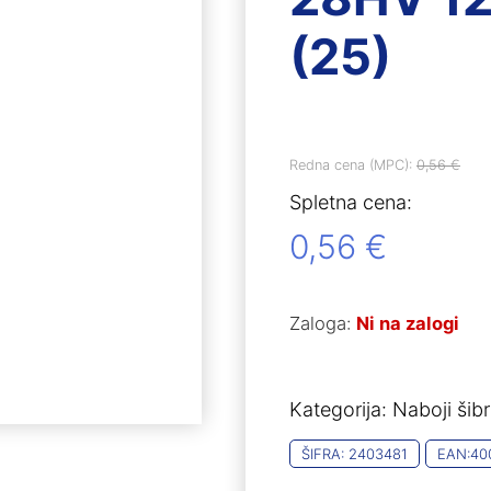
(25)
Redna cena (MPC):
0,56
€
Spletna cena:
0,56
€
Zaloga:
Ni na zalogi
Kategorija:
Naboji šibr
ŠIFRA:
2403481
EAN:
40