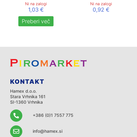
Ni na zalogi
Ni na zalogi
1,03
€
0,92
€
Preberi več
KONTAKT
Hamex d.o.o.
Stara Vrhnika 161
SI-1360 Vrhnika
+386 (0)1 7557 775
info@hamex.si