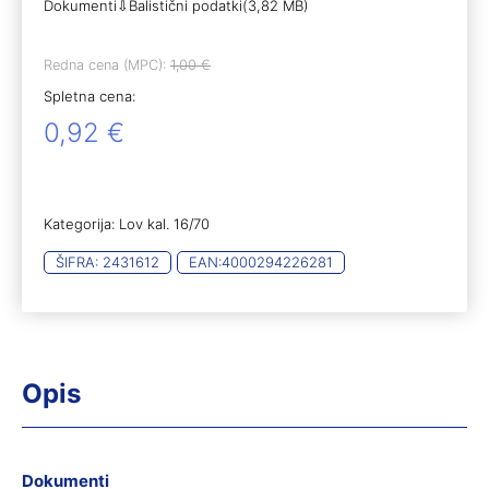
Dokumenti⇩Balistični podatki(3,82 MB)
Redna cena (MPC):
1,00
€
Spletna cena:
0,92
€
Kategorija:
Lov kal. 16/70
ŠIFRA:
2431612
EAN:
4000294226281
Opis
Dokumenti