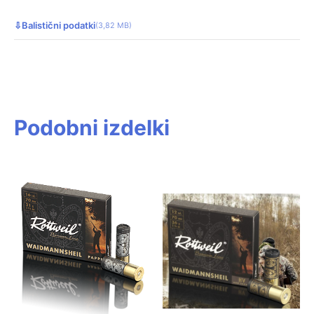
⇩
Balistični podatki
(3,82 MB)
Podobni izdelki