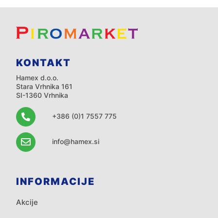
KONTAKT
Hamex d.o.o.
Stara Vrhnika 161
SI-1360 Vrhnika
+386 (0)1 7557 775
info@hamex.si
INFORMACIJE
Akcije