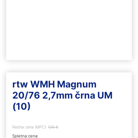
rtw WMH Magnum
20/76 2,7mm črna UM
(10)
Redna cena (MPC):
1,10
€
Spletna cena: