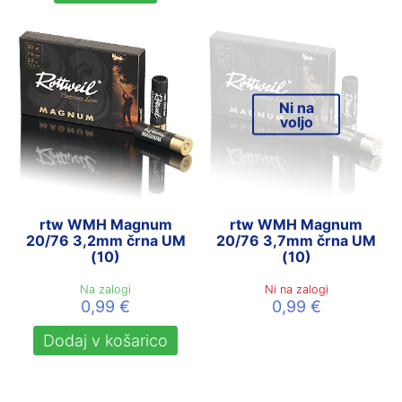
Ni na
voljo
rtw WMH Magnum
rtw WMH Magnum
20/76 3,2mm črna UM
20/76 3,7mm črna UM
(10)
(10)
Na zalogi
Ni na zalogi
0,99
€
0,99
€
Dodaj v košarico