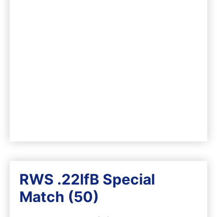
RWS .22lfB Special
Match (50)