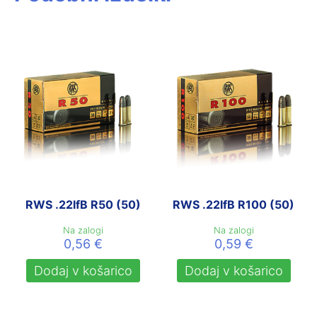
RWS .22lfB R50 (50)
RWS .22lfB R100 (50)
Na zalogi
Na zalogi
0,56
€
0,59
€
Dodaj v košarico
Dodaj v košarico