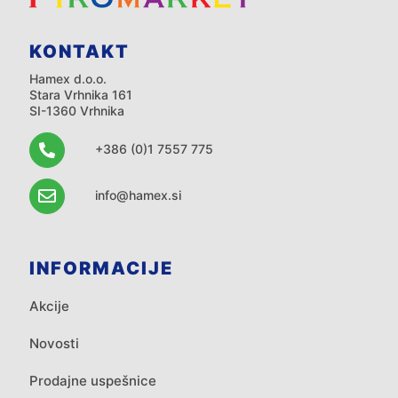
KONTAKT
Hamex d.o.o.
Stara Vrhnika 161
SI-1360 Vrhnika
+386 (0)1 7557 775
info@hamex.si
INFORMACIJE
Akcije
Novosti
Prodajne uspešnice