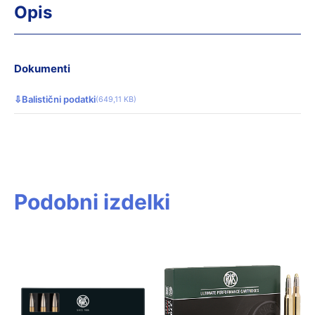
Opis
Dokumenti
⇩
Balistični podatki
(649,11 KB)
Podobni izdelki