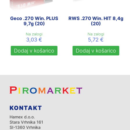
Geco .270 Win. PLUS
RWS .270 Win. HIT 8,4g
9,7g (20)
(20)
Na zalogi
Na zalogi
3,03
€
5,72
€
Dodaj v košarico
Dodaj v košarico
KONTAKT
Hamex d.o.o.
Stara Vrhnika 161
SI-1360 Vrhnika