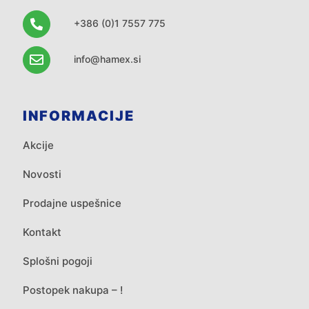
+386 (0)1 7557 775
info@hamex.si
INFORMACIJE
Akcije
Novosti
Prodajne uspešnice
Kontakt
Splošni pogoji
Postopek nakupa – !