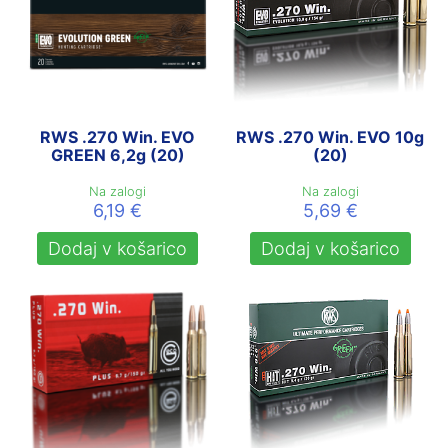
RWS .270 Win. EVO
RWS .270 Win. EVO 10g
GREEN 6,2g (20)
(20)
Na zalogi
Na zalogi
6,19
€
5,69
€
Dodaj v košarico
Dodaj v košarico