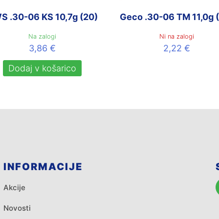
S .30-06 KS 10,7g (20)
Geco .30-06 TM 11,0g 
Na zalogi
Ni na zalogi
3,86
€
2,22
€
Dodaj v košarico
INFORMACIJE
Akcije
Novosti