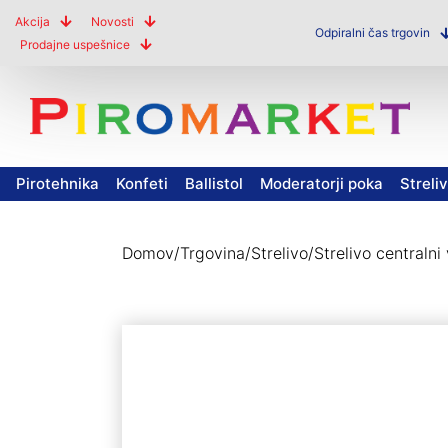
Akcija
Novosti
Odpiralni čas trgovin
Prodajne uspešnice
Pirotehnika
Konfeti
Ballistol
Moderatorji poka
Streli
Domov
/
Trgovina
/
Strelivo
/
Strelivo centralni