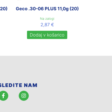
(20)
Geco .30-06 PLUS 11,0g (20)
Na zalogi
2,87
€
Dodaj v košarico
SLEDITE NAM