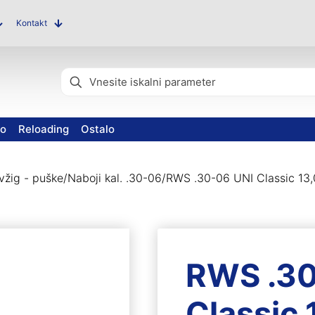
Kontakt
vo
Reloading
Ostalo
 vžig - puške
/
Naboji kal. .30-06
/
RWS .30-06 UNI Classic 13,
RWS .30
Classic 