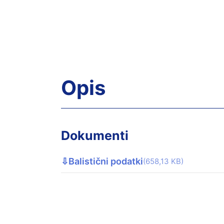
Opis
Dokumenti
⇩
Balistični podatki
(658,13 KB)