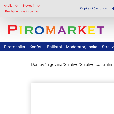
Akcija
Novosti
Odpiralni čas trgovin
Prodajne uspešnice
Pirotehnika
Konfeti
Ballistol
Moderatorji poka
Streli
Domov
/
Trgovina
/
Strelivo
/
Strelivo centralni