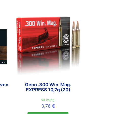
iven
Geco .300 Win. Mag.
EXPRESS 10,7g (20)
Na zalogi
3,76
€