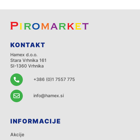
KONTAKT
Hamex d.o.o.
Stara Vrhnika 161
SI-1360 Vrhnika
+386 (0)1 7557 775
info@hamex.si
INFORMACIJE
Akcije