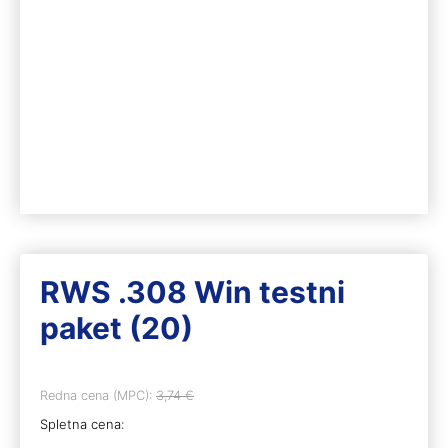
RWS .308 Win testni
paket (20)
Redna cena (MPC):
3,74
€
Spletna cena: