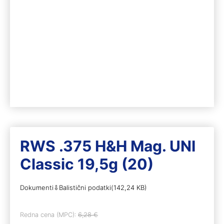
RWS .375 H&H Mag. UNI
Classic 19,5g (20)
Dokumenti⇩Balistični podatki(142,24 KB)
Redna cena (MPC):
6,28
€