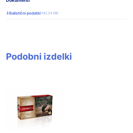
Dokumenti
⇩
Balistični podatki
(142,24 KB)
Podobni izdelki