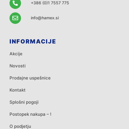
+386 (0)1 7557 775
info@hamex.si
INFORMACIJE
Akcije
Novosti
Prodajne uspešnice
Kontakt
Splošni pogoji
Postopek nakupa – !
O podjetju