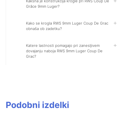
Kakšna je konstrukcija krogle pri RWS Coup De
Grâce 9mm Luger?
Kako se krogla RWS 9mm Luger Coup De Grac
obnaša ob zadetku?
Katere lastnosti pomagajo pri zanesljivem
dovajanju naboja RWS 9mm Luger Coup De
Grac?
Podobni izdelki