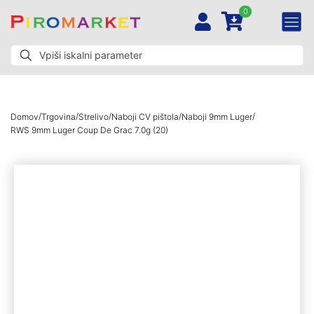
0
/
/
/
/
/
Domov
Trgovina
Strelivo
Naboji CV pištola
Naboji 9mm Luger
RWS 9mm Luger Coup De Grac 7.0g (20)