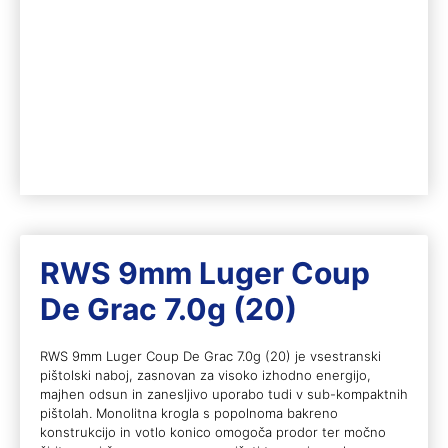
RWS 9mm Luger Coup
De Grac 7.0g (20)
RWS 9mm Luger Coup De Grac 7.0g (20) je vsestranski
pištolski naboj, zasnovan za visoko izhodno energijo,
majhen odsun in zanesljivo uporabo tudi v sub-kompaktnih
pištolah. Monolitna krogla s popolnoma bakreno
konstrukcijo in votlo konico omogoča prodor ter močno