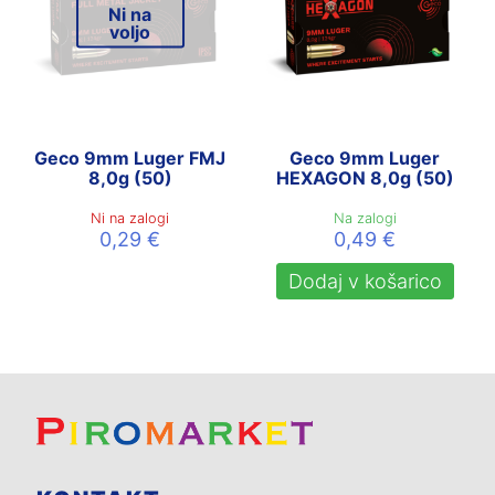
Ni na
voljo
Geco 9mm Luger FMJ
Geco 9mm Luger
8,0g (50)
HEXAGON 8,0g (50)
Ni na zalogi
Na zalogi
0,29
€
0,49
€
Dodaj v košarico