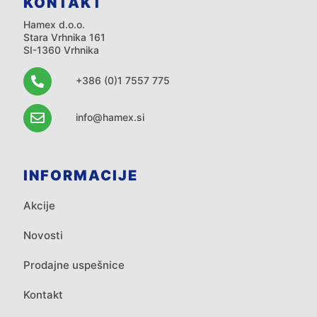
KONTAKT
Hamex d.o.o.
Stara Vrhnika 161
SI-1360 Vrhnika
+386 (0)1 7557 775
info@hamex.si
INFORMACIJE
Akcije
Novosti
Prodajne uspešnice
Kontakt