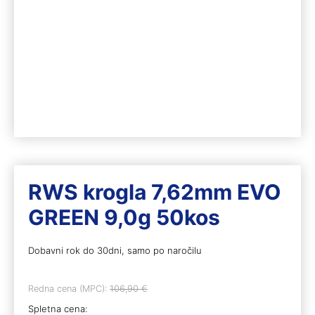
RWS krogla 7,62mm EVO
GREEN 9,0g 50kos
Dobavni rok do 30dni, samo po naročilu
Redna cena (MPC):
106,90
€
Spletna cena: