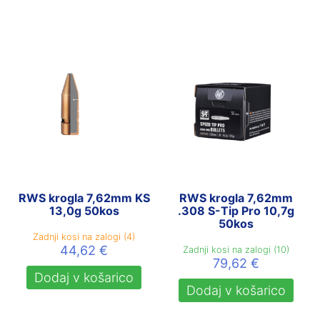
RWS krogla 7,62mm KS
RWS krogla 7,62mm
13,0g 50kos
.308 S-Tip Pro 10,7g
50kos
Zadnji kosi na zalogi (4)
44,62
€
Zadnji kosi na zalogi (10)
79,62
€
Dodaj v košarico
Dodaj v košarico