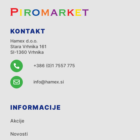
KONTAKT
Hamex d.o.o.
Stara Vrhnika 161
SI-1360 Vrhnika
+386 (0)1 7557 775
info@hamex.si
INFORMACIJE
Akcije
Novosti