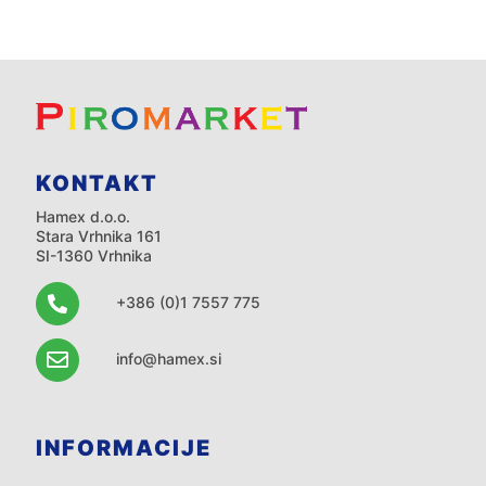
KONTAKT
Hamex d.o.o.
Stara Vrhnika 161
SI-1360 Vrhnika
+386 (0)1 7557 775
info@hamex.si
INFORMACIJE