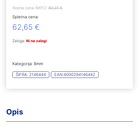
Redna cena (MPC):
80,31
€
Spletna cena:
62,65
€
Zaloga:
Ni na zalogi
Kategorija:
8mm
ŠIFRA:
2146444
EAN:
4000294146442
Opis