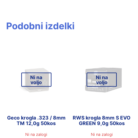
Podobni izdelki
Ni na
Ni na
voljo
voljo
Geco krogla .323 / 8mm
RWS krogla 8mm S EVO
TM 12,0g 50kos
GREEN 9,0g 50kos
Ni na zalogi
Ni na zalogi