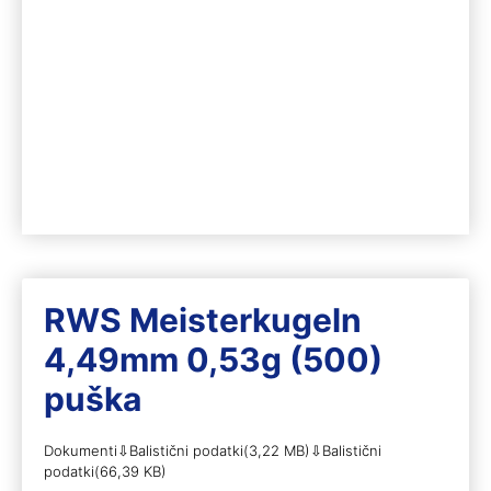
RWS Meisterkugeln
4,49mm 0,53g (500)
puška
Dokumenti⇩Balistični podatki(3,22 MB)⇩Balistični
podatki(66,39 KB)