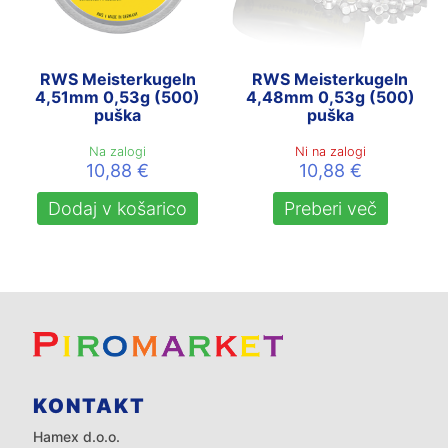
RWS Meisterkugeln
RWS Meisterkugeln
4,51mm 0,53g (500)
4,48mm 0,53g (500)
puška
puška
Na zalogi
Ni na zalogi
10,88
€
10,88
€
Dodaj v košarico
Preberi več
KONTAKT
Hamex d.o.o.