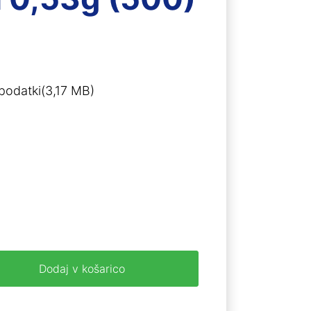
podatki(3,17 MB)
Dodaj v košarico