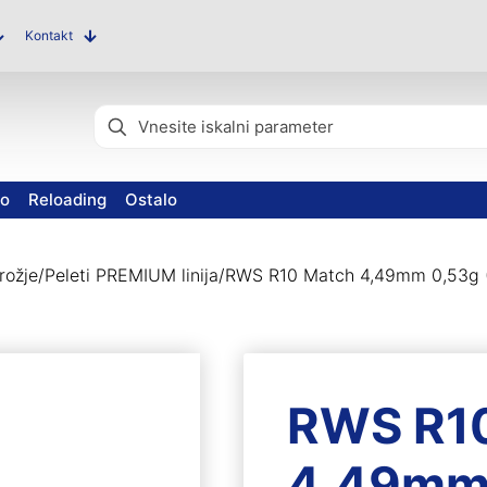
Kontakt
vo
Reloading
Ostalo
rožje
/
Peleti PREMIUM linija
/
RWS R10 Match 4,49mm 0,53g 
RWS R1
4,49mm 