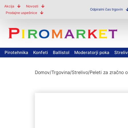
Akcija
Novosti
Odpiralni čas trgovin
Prodajne uspešnice
Pirotehnika
Konfeti
Ballistol
Moderatorji poka
Streli
Domov
/
Trgovina
/
Strelivo
/
Peleti za zračno o