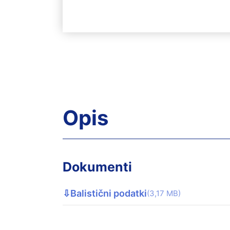
Opis
Dokumenti
⇩
Balistični podatki
(3,17 MB)