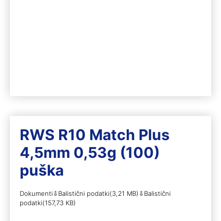
RWS R10 Match Plus
4,5mm 0,53g (100)
puška
Dokumenti⇩Balistični podatki(3,21 MB)⇩Balistični
podatki(157,73 KB)