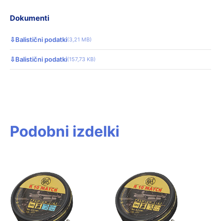
Dokumenti
⇩
Balistični podatki
(3,21 MB)
⇩
Balistični podatki
(157,73 KB)
Podobni izdelki