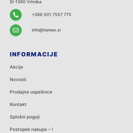
SI-1360 Vrhnika
+386 (0)1 7557 775
info@hamex.si
INFORMACIJE
Akcije
Novosti
Prodajne uspešnice
Kontakt
Splošni pogoji
Postopek nakupa – !