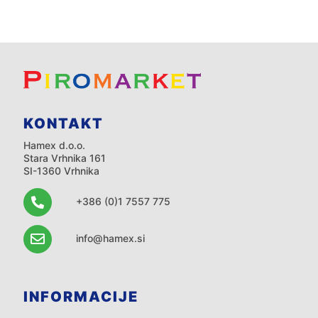
KONTAKT
Hamex d.o.o.
Stara Vrhnika 161
SI-1360 Vrhnika
+386 (0)1 7557 775
info@hamex.si
INFORMACIJE