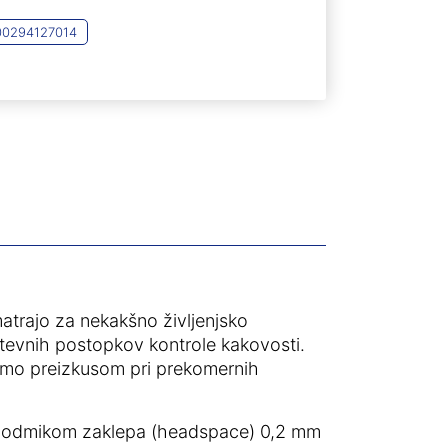
00294127014
matrajo za nekakšno življenjsko
ahtevnih postopkov kontrole kakovosti.
imo preizkusom pri prekomernih
im odmikom zaklepa (headspace) 0,2 mm