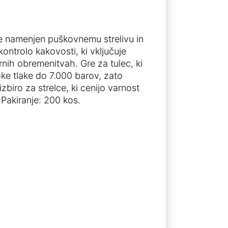
e namenjen puškovnemu strelivu in
ontrolo kakovosti, ki vključuje
nih obremenitvah. Gre za tulec, ki
ke tlake do 7.000 barov, zato
izbiro za strelce, ki cenijo varnost
Pakiranje: 200 kos.