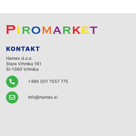
KONTAKT
Hamex d.o.o.
Stara Vrhnika 161
SI-1360 Vrhnika
+386 (0)1 7557 775
info@hamex.si