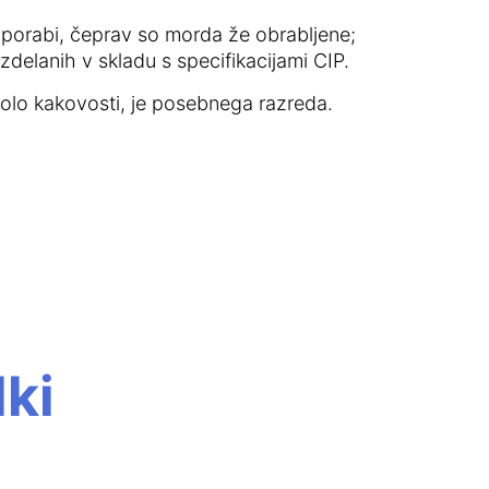
uporabi, čeprav so morda že obrabljene;
zdelanih v skladu s specifikacijami CIP.
rolo kakovosti, je posebnega razreda.
ki