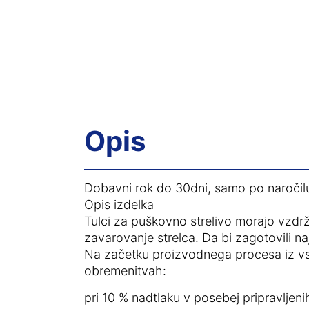
Opis
Dobavni rok do 30dni, samo po naročil
Opis izdelka
Tulci za puškovno strelivo morajo vzdrž
zavarovanje strelca. Da bi zagotovili na
Na začetku proizvodnega procesa iz vs
obremenitvah:
pri 10 % nadtlaku v posebej pripravlj