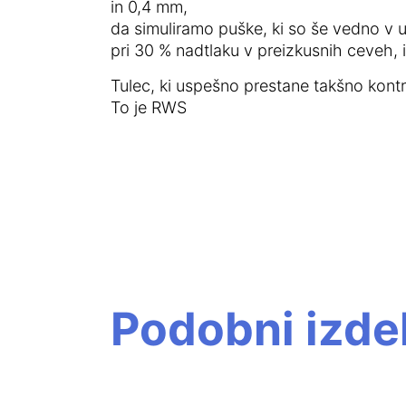
in 0,4 mm,
da simuliramo puške, ki so še vedno v 
pri 30 % nadtlaku v preizkusnih ceveh, i
Tulec, ki uspešno prestane takšno kont
To je RWS
Podobni izdel