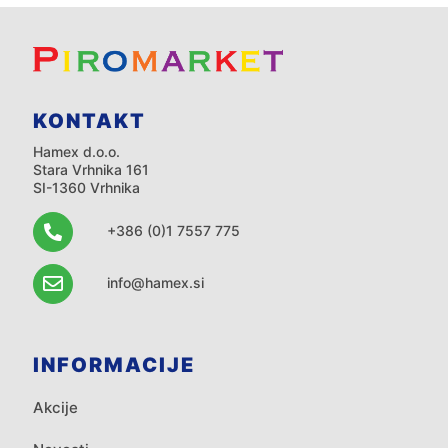
KONTAKT
Hamex d.o.o.
Stara Vrhnika 161
SI-1360 Vrhnika
+386 (0)1 7557 775
info@hamex.si
INFORMACIJE
Akcije