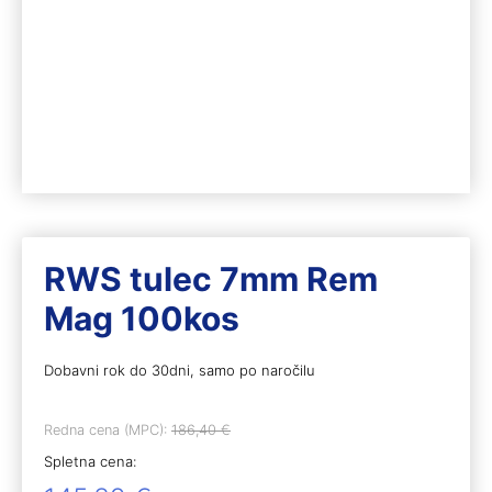
RWS tulec 7mm Rem
Mag 100kos
Dobavni rok do 30dni, samo po naročilu
Redna cena (MPC):
186,40
€
Spletna cena: