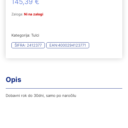
145,39
€
Zaloga:
Ni na zalogi
Kategorija:
Tulci
ŠIFRA:
2412377
EAN:
4000294123771
Opis
Dobavni rok do 30dni, samo po naročilu